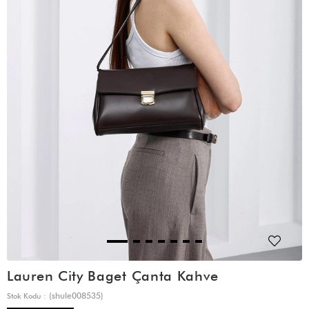
Lauren City Baget Çanta Kahve
(shule008535)
Stok Kodu