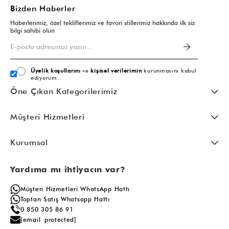
Bizden Haberler
Haberlerimiz, özel tekliflerimiz ve favori stillerimiz hakkında ilk siz
bilgi sahibi olun
Üyelik koşullarını
ve
kişisel verilerimin
korunmasını kabul
ediyorum.
Öne Çıkan Kategorilerimiz
Müşteri Hizmetleri
Kurumsal
Yardıma mı ihtiyacın var?
Müşteri Hizmetleri WhatsApp Hattı
Toptan Satış Whatsapp Hattı
0 850 305 86 91
[email protected]