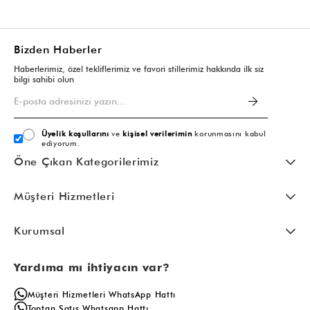
Bizden Haberler
Haberlerimiz, özel tekliflerimiz ve favori stillerimiz hakkında ilk siz
bilgi sahibi olun
Üyelik koşullarını
ve
kişisel verilerimin
korunmasını kabul
ediyorum.
Öne Çıkan Kategorilerimiz
Müşteri Hizmetleri
Kurumsal
Yardıma mı ihtiyacın var?
Müşteri Hizmetleri WhatsApp Hattı
Toptan Satış Whatsapp Hattı