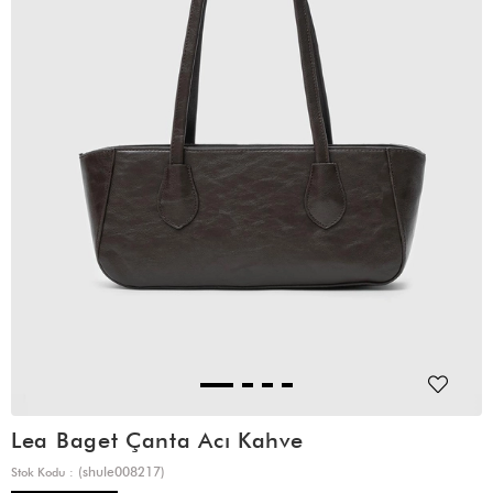
Lea Baget Çanta Acı Kahve
(shule008217)
Stok Kodu