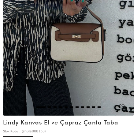
Lindy Kanvas El ve Çapraz Çanta Taba
(shule008153)
Stok Kodu