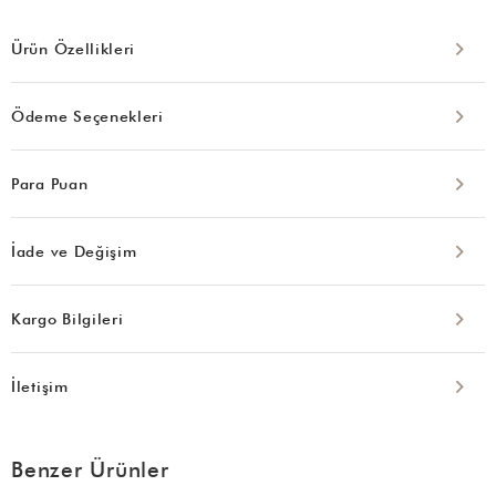
Ürün Özellikleri
Ödeme Seçenekleri
Para Puan
İade ve Değişim
Kargo Bilgileri
İletişim
Benzer Ürünler