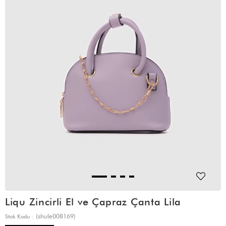
Liqu Zincirli El ve Çapraz Çanta Lila
(shule008169)
Stok Kodu