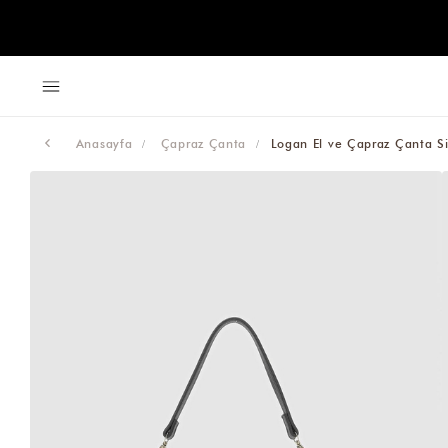
Anasayfa
Çapraz Çanta
Logan El ve Çapraz Çanta S