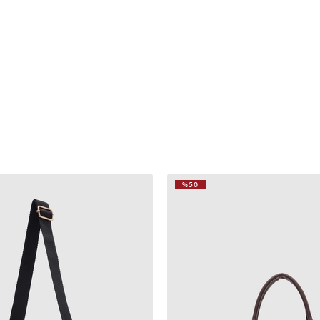
%50
VIDEOLU
ÜRÜN