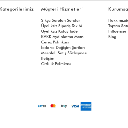
Kategorilerimiz
Müşteri Hizmetleri
Kurumsa
Sıkça Sorulan Sorular
Hakkımızd
Üyeliksiz Sipariş Takibi
Toptan Sat
Üyeliksiz Kolay İade
İnfluencer İ
KVKK Aydınlatma Metni
Blog
Çerez Politikası
İade ve Değişim Şartları
Mesafeli Satış Sözleşmesi
İletişim
Gizlilik Politikası