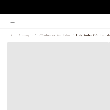
Anasayfa
Cüzdan ve Kartlıklar
Loly Kadın Cüzdan Lil