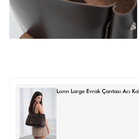
Lonn Large Evrak Çantası Acı K