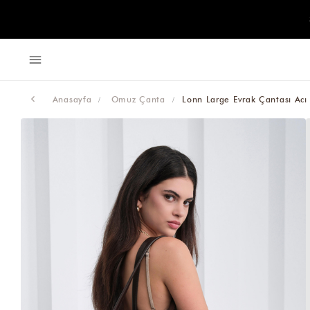
Anasayfa
Omuz Çanta
Lonn Large Evrak Çantası Acı