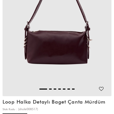
Loop Halka Detaylı Baget Çanta Mürdüm
(shule008517)
Stok Kodu