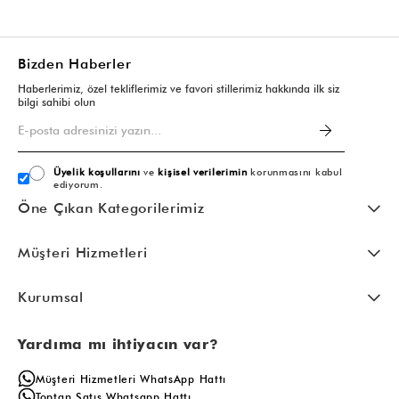
Bizden Haberler
Haberlerimiz, özel tekliflerimiz ve favori stillerimiz hakkında ilk siz
bilgi sahibi olun
Üyelik koşullarını
ve
kişisel verilerimin
korunmasını kabul
ediyorum.
Öne Çıkan Kategorilerimiz
Müşteri Hizmetleri
Kurumsal
Yardıma mı ihtiyacın var?
Müşteri Hizmetleri WhatsApp Hattı
Toptan Satış Whatsapp Hattı