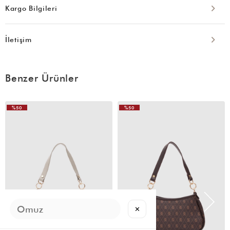
Kargo Bilgileri
İletişim
Benzer Ürünler
%50
%50
✕