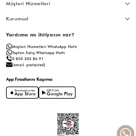
Müşteri Hizmetleri
Kurumsal
Yardıma mı ihtiyacın var?
Müşteri Hizmetleri WhatsApp Hattı
Toptan Satış Whatsapp Hattı
0 850 305 86 91
[email protected]
App Fırsatlarını Kaçırma
Download on the
GET IT ON
App Store
Google Play