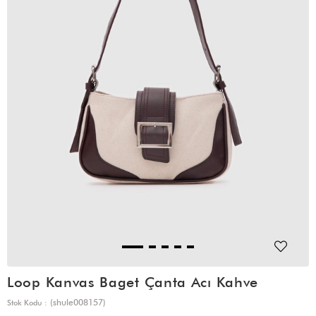
Loop Kanvas Baget Çanta Acı Kahve
(shule008157)
Stok Kodu