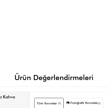
Ürün Değerlendirmeleri
ta Kahve
📷 Fotoğraflı Yorumlar
Tüm Yorumlar
(1)
(1)