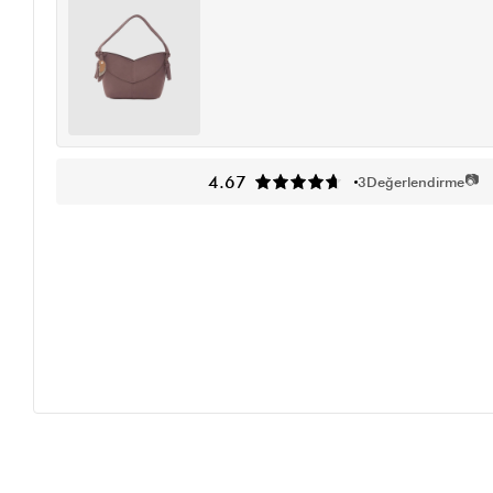
📷
4.67
3
Değerlendirme