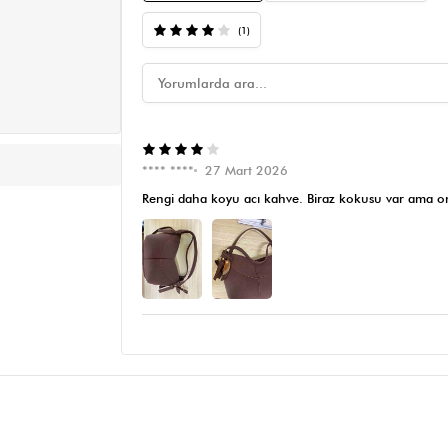
(1)
**** ****
27 Mart 2026
Rengi daha koyu acı kahve. Biraz kokusu var ama onu