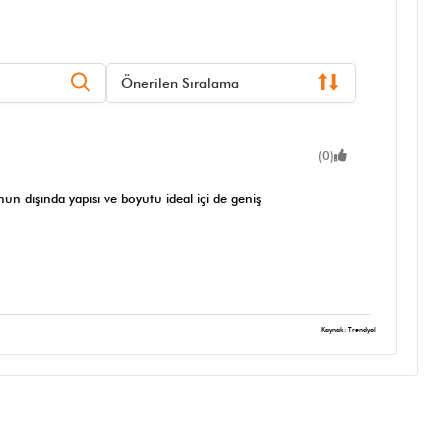
Önerilen Sıralama
(0)
n dışında yapısı ve boyutu ideal içi de geniş
Kaynak: Trendyol