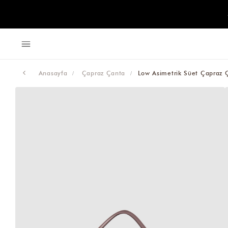
Anasayfa
Çapraz Çanta
Low Asimetrik Süet Çapraz 