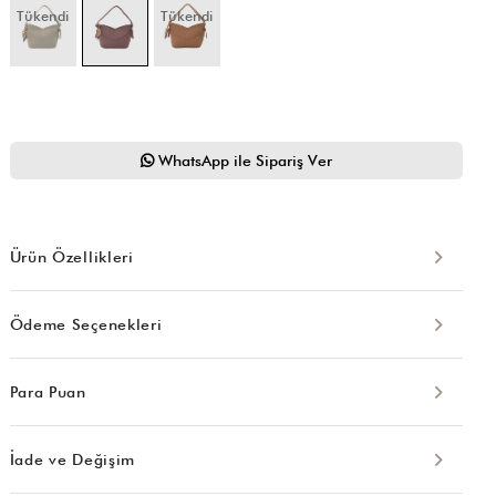
Tükendi
Tükendi
WhatsApp ile Sipariş Ver
Ürün Özellikleri
Ödeme Seçenekleri
Para Puan
İade ve Değişim