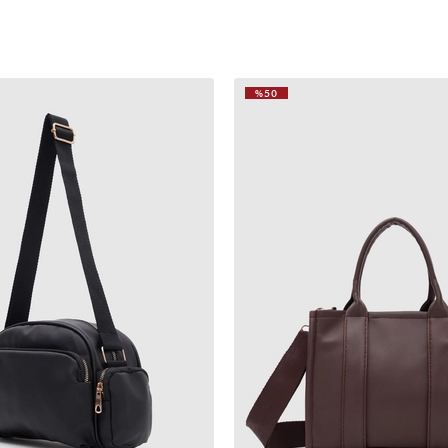
%50
VIDEOLU
ÜRÜN