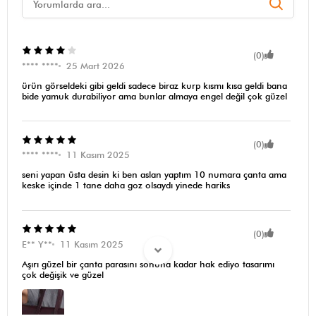
(0)
**** ****
25 Mart 2026
ürün görseldeki gibi geldi sadece biraz kurp kısmı kısa geldi bana
bide yamuk durabiliyor ama bunlar almaya engel değil çok güzel
(0)
**** ****
11 Kasım 2025
seni yapan üsta desin ki ben aslan yaptım 10 numara çanta ama
keske içinde 1 tane daha goz olsaydı yinede hariks
(0)
E** Y**
11 Kasım 2025
Aşırı güzel bir çanta parasını sonuna kadar hak ediyo tasarımı
çok değişik ve güzel