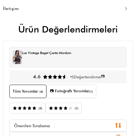
İletişim
Ürün Değerlendirmeleri
Lue Vintage Baget Çanta Mürdüm
📷
4.6
5
Değerlendirme
📷 Fotoğraflı Yorumlar
Tüm Yorumlar
(4)
(1)
(3)
(1)
Önerilen Sıralama