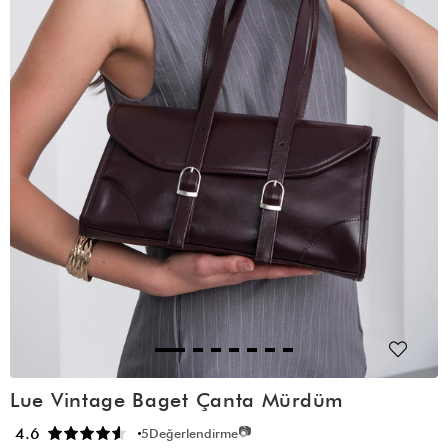
Lue Vintage Baget Çanta Mürdüm
📷
4.6
5
Değerlendirme