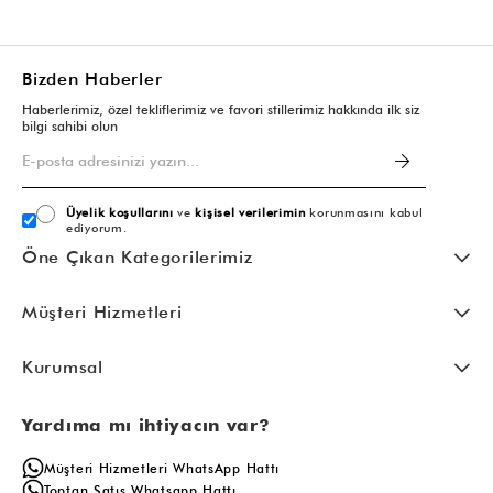
Bizden Haberler
Haberlerimiz, özel tekliflerimiz ve favori stillerimiz hakkında ilk siz
bilgi sahibi olun
Üyelik koşullarını
ve
kişisel verilerimin
korunmasını kabul
ediyorum.
Öne Çıkan Kategorilerimiz
Müşteri Hizmetleri
Kurumsal
Yardıma mı ihtiyacın var?
Müşteri Hizmetleri WhatsApp Hattı
Toptan Satış Whatsapp Hattı