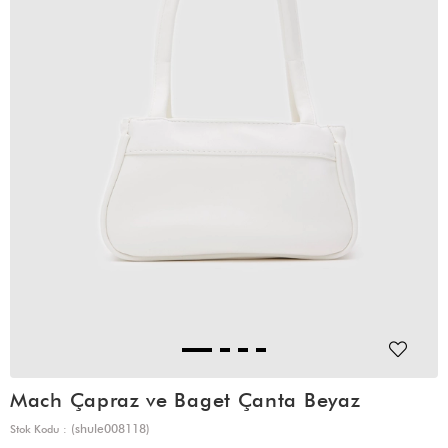
Mach Çapraz ve Baget Çanta Beyaz
(shule008118)
Stok Kodu