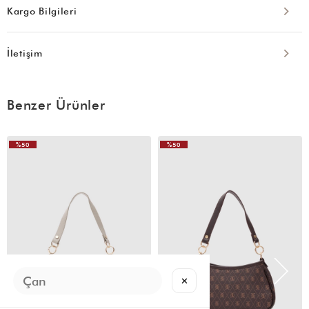
Kargo Bilgileri
İletişim
Benzer Ürünler
%50
%50
✕