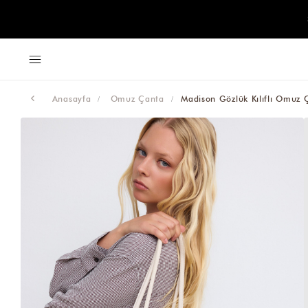
Anasayfa
Omuz Çanta
Madison Gözlük Kılıflı Omuz 