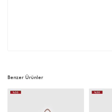
Benzer Ürünler
%50
%50
VIDEOLU
ÜRÜN