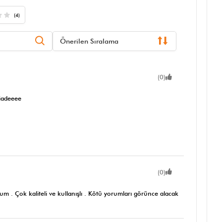
(4)
Önerilen Sıralama
(0)
 iadeeee
(0)
. Çok kaliteli ve kullanışlı . Kötü yorumları görünce alacak