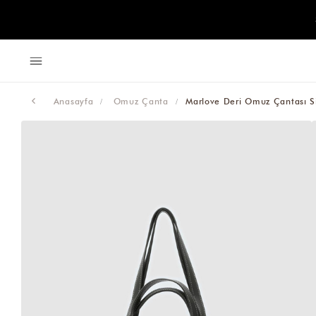
Anasayfa
Omuz Çanta
Marlove Deri Omuz Çantası S