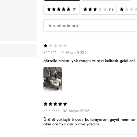
(1)
(1)
Y** T**
14 Mayıs 2026
görselle alakası yok rengin vs aşırı kalitesiz geldi acil
**** ****
03 Mayıs 2026
Ürünü yaklaşık 6 aydır kullanıyorum gayet memnunum 
olanlara fikir olsun diye yazdım.