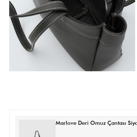
Marlove Deri Omuz Çantası Siy