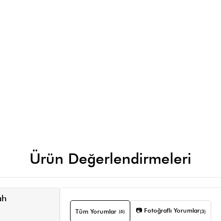
Ürün Değerlendirmeleri
ah
📷 Fotoğraflı Yorumlar
Tüm Yorumlar
(6)
(3)