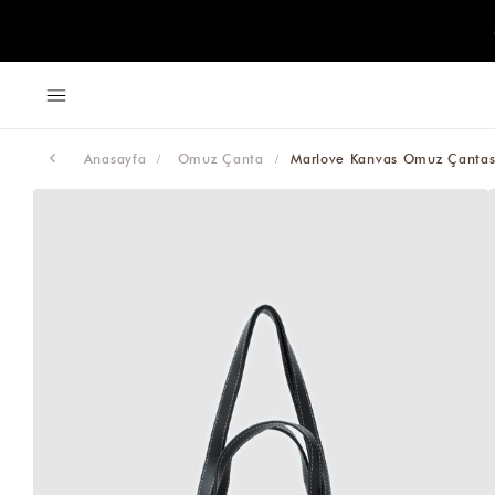
Anasayfa
Omuz Çanta
Marlove Kanvas Omuz Çantas