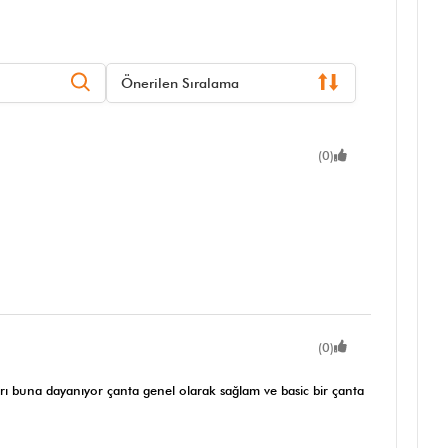
Önerilen Sıralama
(0)
(0)
arı buna dayanıyor çanta genel olarak sağlam ve basic bir çanta