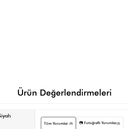
Ürün Değerlendirmeleri
Siyah
📷 Fotoğraflı Yorumlar
Tüm Yorumlar
(5)
(3)