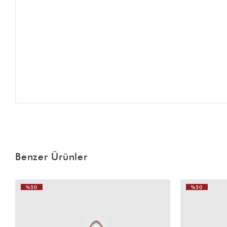
Benzer Ürünler
%50
%50
VIDEOLU
ÜRÜN