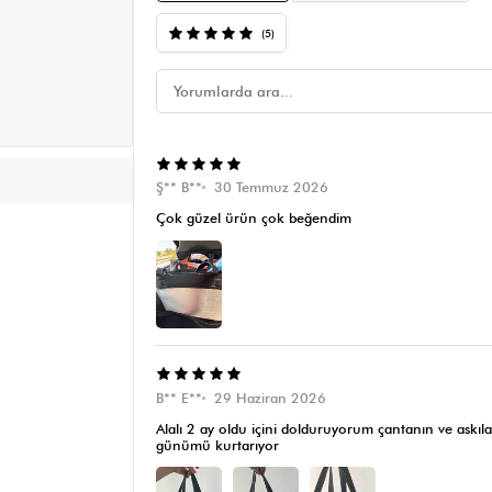
(5)
Ş** B**
30 Temmuz 2026
Çok güzel ürün çok beğendim
B** E**
29 Haziran 2026
Alalı 2 ay oldu içini dolduruyorum çantanın ve askıl
günümü kurtarıyor