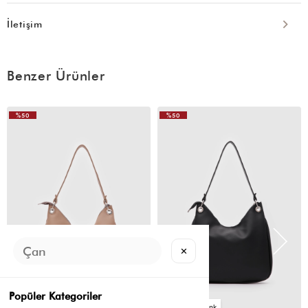
İletişim
Benzer Ürünler
%50
%50
VIDEOLU
ÜRÜN
✕
Popüler Kategoriler
6
6