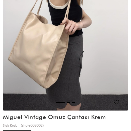
Miguel Vintage Omuz Çantası Krem
(shule008002)
Stok Kodu