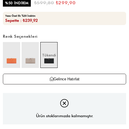
₺599,80
₺299,90
%
50
İNDIRIM
Yaza Özel Ek %20 İndirim
Sepette : ₺239,92
Renk Seçenekleri
Tükendi
Gelince Hatırlat
Ürün stoklarımızda kalmamıştır.