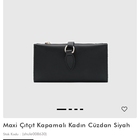
Maxi Çıtçıt Kapamalı Kadın Cüzdan Siyah
(shule008630)
Stok Kodu