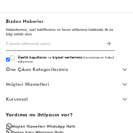
Bizden Haberler
Haberlerimiz, özel tekliflerimiz ve favori stillerimiz hakkında ilk siz
bilgi sahibi olun
Üyelik koşullarını
ve
kişisel verilerimin
korunmasını kabul
ediyorum.
Öne Çıkan Kategorilerimiz
Müşteri Hizmetleri
Kurumsal
Yardıma mı ihtiyacın var?
Müşteri Hizmetleri WhatsApp Hattı
Toptan Satış Whatsapp Hattı