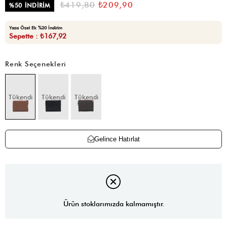
₺419,80
₺209,90
%
50
İNDIRIM
Yaza Özel Ek %20 İndirim
Sepette : ₺167,92
Renk Seçenekleri
Tükendi
Tükendi
Tükendi
Gelince Hatırlat
Ürün stoklarımızda kalmamıştır.