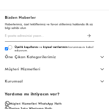
Bizden Haberler
Haberlerimiz, özel tekliflerimiz ve favori stillerimiz hakkında ilk siz
bilgi sahibi olun
Üyelik koşullarını
ve
kişisel verilerimin
korunmasını kabul
ediyorum.
Öne Çıkan Kategorilerimiz
Müşteri Hizmetleri
Kurumsal
Yardıma mı ihtiyacın var?
Müşteri Hizmetleri WhatsApp Hattı
Toptan Satış Whatsapp Hattı