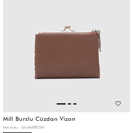
Mill Burslu Cüzdan Vizon
(shule008254)
Stok Kodu