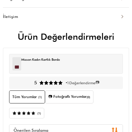
İletişim
Ürün Değerlendirmeleri
Misson Kadın Kartlık Bordo
📷
5
1
Değerlendirme
📷 Fotoğraflı Yorumlar
Tüm Yorumlar
(1)
(0)
(1)
Önerilen Sıralama