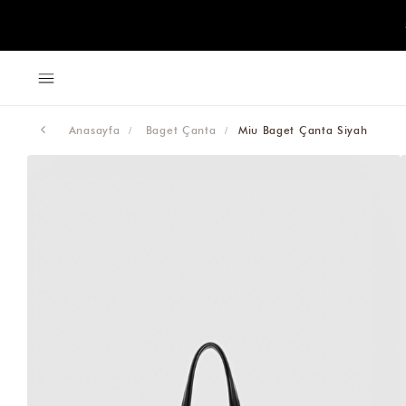
Anasayfa
Baget Çanta
Miu Baget Çanta Siyah