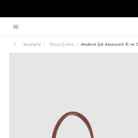
Anasayfa
Omuz Çanta
Modena Şal Aksesuarlı El ve