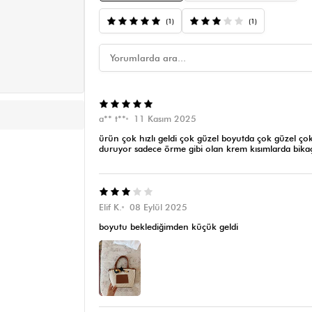
(1)
(1)
a** t**
11 Kasım 2025
ürün çok hızlı geldi çok güzel boyutda çok güzel çok
duruyor sadece örme gibi olan krem kısımlarda bikaç 
Elif K.
08 Eylül 2025
boyutu beklediğimden küçük geldi