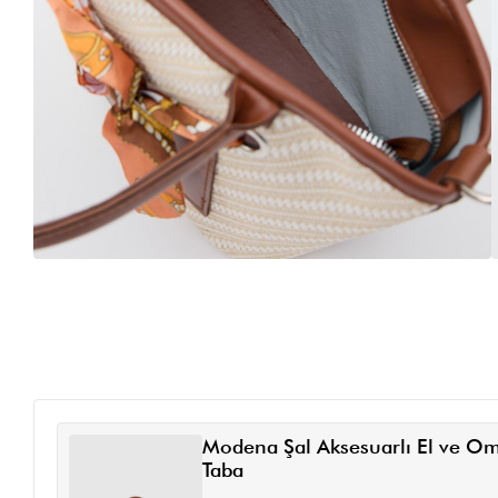
Modena Şal Aksesuarlı El ve O
Taba