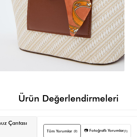
Ürün Değerlendirmeleri
muz Çantası
📷 Fotoğraflı Yorumlar
Tüm Yorumlar
(2)
(1)