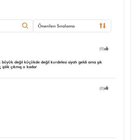
Önerilen Sıralama
(0)
 büyük değil küçükde değil kurdelesi siyah geldi ama şık
iplik çıkmış o kadar
(0)