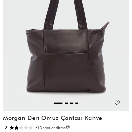
Morgan Deri Omuz Çantası Kahve
📷
2
1
Değerlendirme