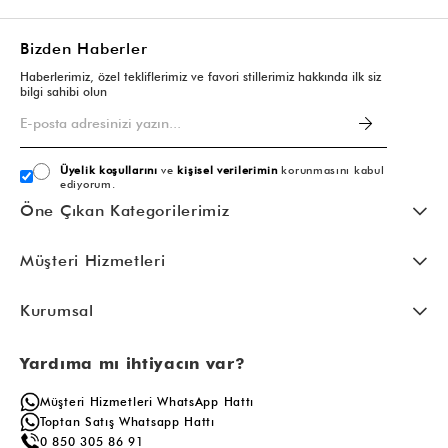
Bizden Haberler
Haberlerimiz, özel tekliflerimiz ve favori stillerimiz hakkında ilk siz
bilgi sahibi olun
Üyelik koşullarını
ve
kişisel verilerimin
korunmasını kabul
ediyorum.
Öne Çıkan Kategorilerimiz
Müşteri Hizmetleri
Kurumsal
Yardıma mı ihtiyacın var?
Müşteri Hizmetleri WhatsApp Hattı
Toptan Satış Whatsapp Hattı
0 850 305 86 91