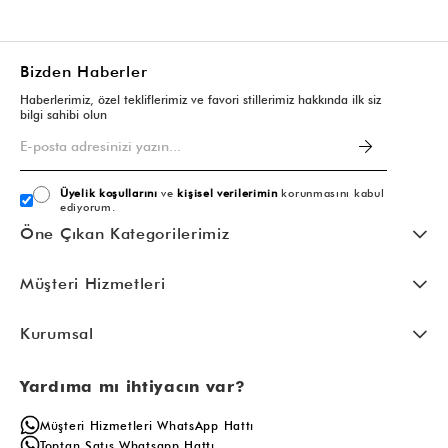
Bizden Haberler
Haberlerimiz, özel tekliflerimiz ve favori stillerimiz hakkında ilk siz
bilgi sahibi olun
Üyelik koşullarını
ve
kişisel verilerimin
korunmasını kabul
ediyorum.
Öne Çıkan Kategorilerimiz
Müşteri Hizmetleri
Kurumsal
Yardıma mı ihtiyacın var?
Müşteri Hizmetleri WhatsApp Hattı
Toptan Satış Whatsapp Hattı