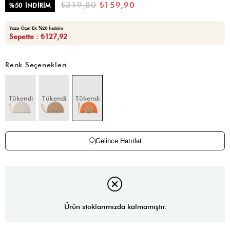
₺319,80
₺159,90
%
50
İNDIRIM
Yaza Özel Ek %20 İndirim
Sepette : ₺127,92
Renk Seçenekleri
Tükendi
Tükendi
Tükendi
Gelince Hatırlat
Ürün stoklarımızda kalmamıştır.