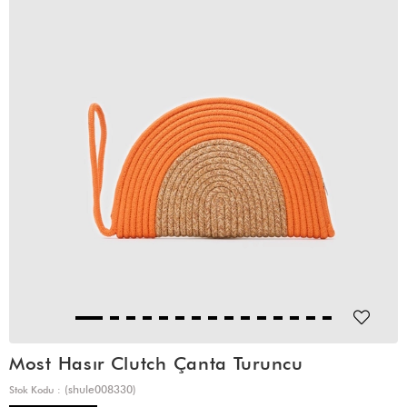
Most Hasır Clutch Çanta Turuncu
(shule008330)
Stok Kodu