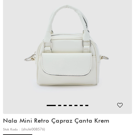
Nala Mini Retro Çapraz Çanta Krem
(shule008576)
Stok Kodu