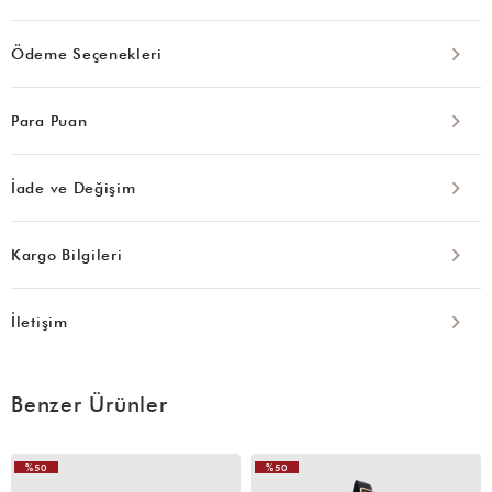
Ödeme Seçenekleri
Para Puan
İade ve Değişim
Kargo Bilgileri
İletişim
Benzer Ürünler
%50
%50
VIDEOLU
VIDEOLU