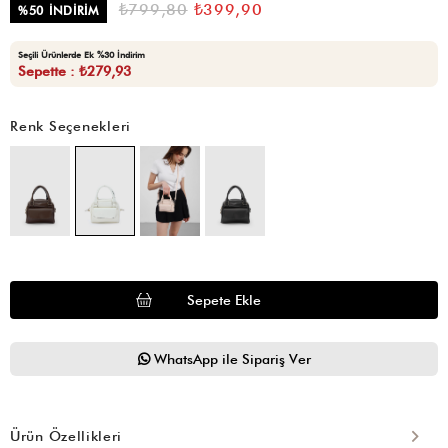
₺799,80
₺399,90
%
50
İNDIRIM
Seçili Ürünlerde Ek %30 İndirim
Sepette : ₺279,93
Renk Seçenekleri
WhatsApp ile Sipariş Ver
Ürün Özellikleri