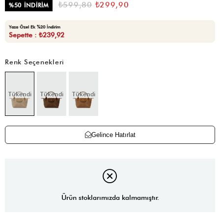
₺599,80
₺299,90
%
50
İNDIRIM
Yaza Özel Ek %20 İndirim
Sepette : ₺239,92
Renk Seçenekleri
Tükendi
Tükendi
Tükendi
Gelince Hatırlat
Ürün stoklarımızda kalmamıştır.