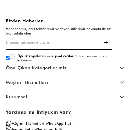
Bizden Haberler
Haberlerimiz, özel tekliflerimiz ve favori stillerimiz hakkında ilk siz
bilgi sahibi olun
Üyelik koşullarını
ve
kişisel verilerimin
korunmasını kabul
ediyorum.
Öne Çıkan Kategorilerimiz
Müşteri Hizmetleri
Kurumsal
Yardıma mı ihtiyacın var?
Müşteri Hizmetleri WhatsApp Hattı
Toptan Satış Whatsapp Hattı