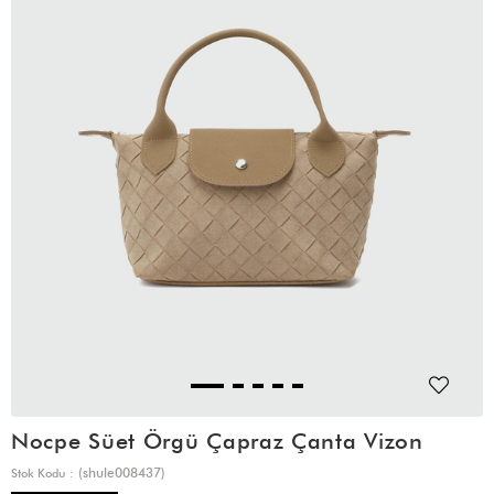
Nocpe Süet Örgü Çapraz Çanta Vizon
(shule008437)
Stok Kodu