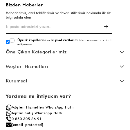
Bizden Haberler
Haberlerimiz, özel tekliflerimiz ve favori stillerimiz hakkında ilk siz
bilgi sahibi olun
Üyelik koşullarını
ve
kişisel verilerimin
korunmasını kabul
ediyorum.
Öne Çıkan Kategorilerimiz
Müşteri Hizmetleri
Kurumsal
Yardıma mı ihtiyacın var?
Müşteri Hizmetleri WhatsApp Hattı
Toptan Satış Whatsapp Hattı
0 850 305 86 91
[email protected]