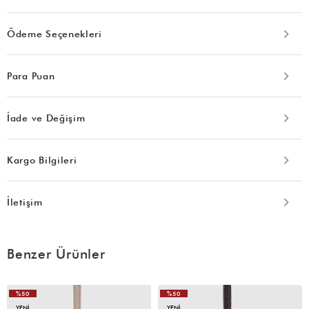
Ödeme Seçenekleri
Para Puan
İade ve Değişim
Kargo Bilgileri
İletişim
Benzer Ürünler
%50
%50
YENI
YENI