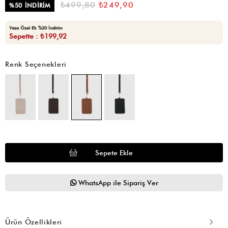
₺499,80
₺249,90
%
50
İNDIRIM
Yaza Özel Ek %20 İndirim
Sepette : ₺199,92
Renk Seçenekleri
WhatsApp ile Sipariş Ver
Ürün Özellikleri