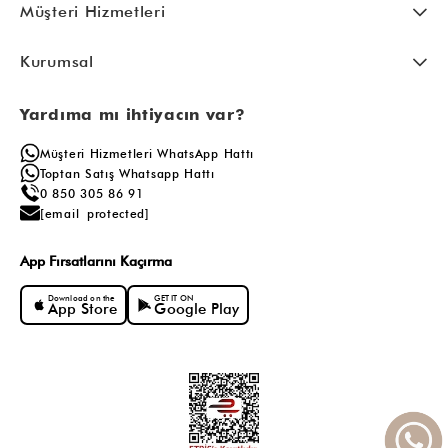
Müşteri Hizmetleri
Kurumsal
Yardıma mı ihtiyacın var?
Müşteri Hizmetleri WhatsApp Hattı
Toptan Satış Whatsapp Hattı
0 850 305 86 91
[email protected]
App Fırsatlarını Kaçırma
Download on the
GET IT ON
App Store
Google Play