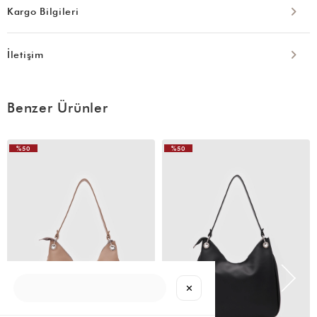
Kargo Bilgileri
İletişim
Benzer Ürünler
%50
%50
VIDEOLU
ÜRÜN
✕