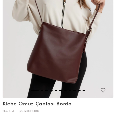
Klebe Omuz Çantası Bordo
(shule008008)
Stok Kodu