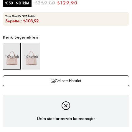
₺259,80
₺129,90
%
50
İNDIRIM
Yaza Özel Ek %20 İndirim
Sepette : ₺103,92
Renk Seçenekleri
Tükendi
Tükendi
Gelince Hatırlat
Ürün stoklarımızda kalmamıştır.