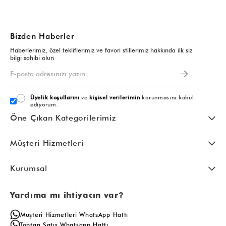
Bizden Haberler
Haberlerimiz, özel tekliflerimiz ve favori stillerimiz hakkında ilk siz
bilgi sahibi olun
Üyelik koşullarını
ve
kişisel verilerimin
korunmasını kabul
ediyorum.
Öne Çıkan Kategorilerimiz
Müşteri Hizmetleri
Kurumsal
Yardıma mı ihtiyacın var?
Müşteri Hizmetleri WhatsApp Hattı
Toptan Satış Whatsapp Hattı