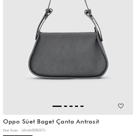
Oppo Süet Baget Çanta Antrasit
(shule008201)
Stok Kodu