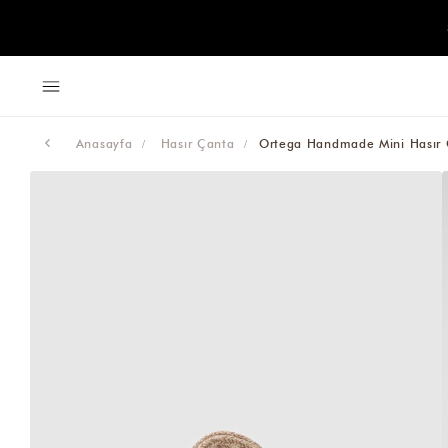
Anasayfa
Hasır Çanta
Ortega Handmade Mini Hasır 