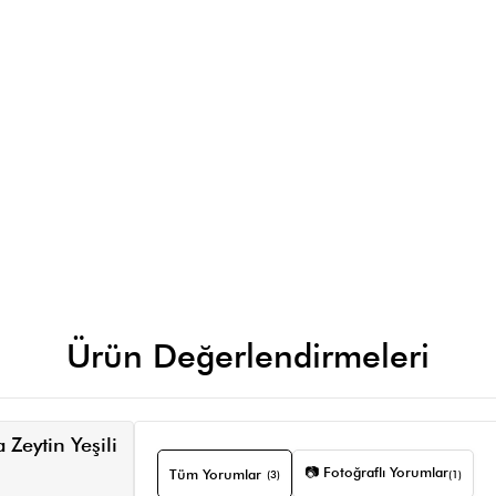
Ürün Değerlendirmeleri
Zeytin Yeşili
📷 Fotoğraflı Yorumlar
Tüm Yorumlar
(3)
(1)