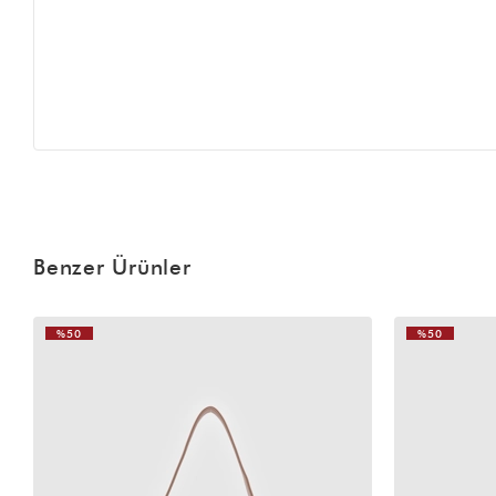
Benzer Ürünler
%50
%50
VIDEOLU
ÜRÜN