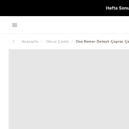
Hafta Sonu
Anasayfa
Omuz Çanta
Osa Kemer Detaylı Çapraz Çan