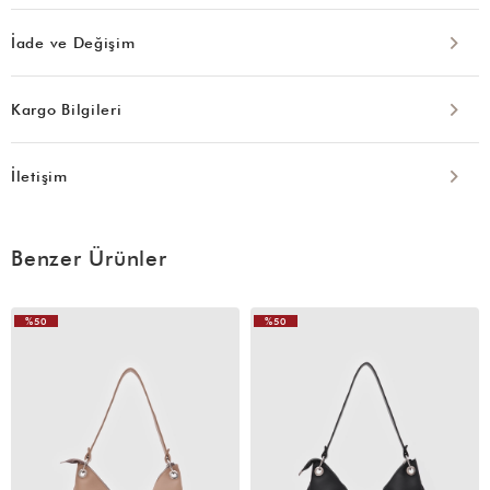
İade ve Değişim
Kargo Bilgileri
İletişim
Benzer Ürünler
%50
%50
VIDEOLU
ÜRÜN