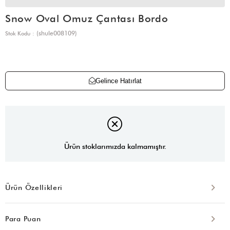
Snow Oval Omuz Çantası Bordo
(shule008109)
Stok Kodu
Gelince Hatırlat
Ürün stoklarımızda kalmamıştır.
Ürün Özellikleri
Para Puan