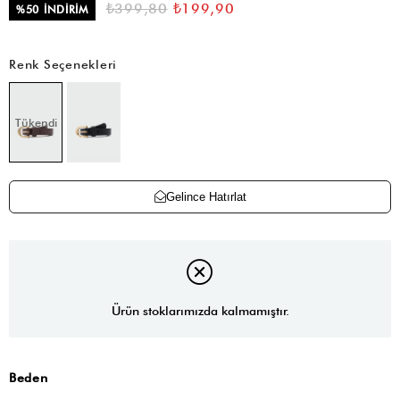
₺399,80
₺199,90
%
50
İNDIRIM
Renk Seçenekleri
Tükendi
Gelince Hatırlat
Ürün stoklarımızda kalmamıştır.
Beden