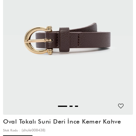
Oval Tokalı Suni Deri İnce Kemer Kahve
(shule008438)
Stok Kodu