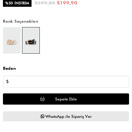
₺399,80
₺199,90
%
50
İNDIRIM
Renk Seçenekleri
Beden
WhatsApp ile Sipariş Ver