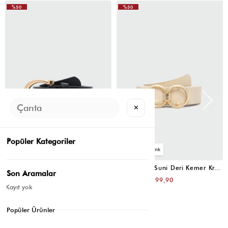
%50
%50
✕
Popüler Kategoriler
4
4
Oval Tokalı Klasik Suni Deri Kemer Siyah
Uzun Tokalı Suni Deri Kemer Krem
Son Aramalar
₺399,80
₺399,80
₺199,90
₺199,90
Kayıt yok
Popüler Ürünler