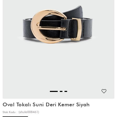
Oval Tokalı Suni Deri Kemer Siyah
(shule008461)
Stok Kodu