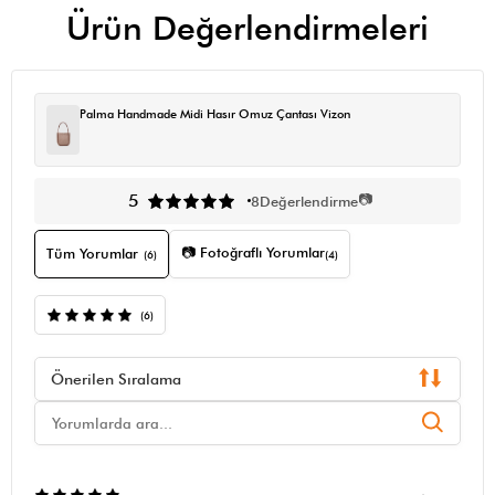
Ürün Değerlendirmeleri
Palma Handmade Midi Hasır Omuz Çantası Vizon
📷
5
8
Değerlendirme
📷 Fotoğraflı Yorumlar
Tüm Yorumlar
(6)
(4)
(6)
Önerilen Sıralama