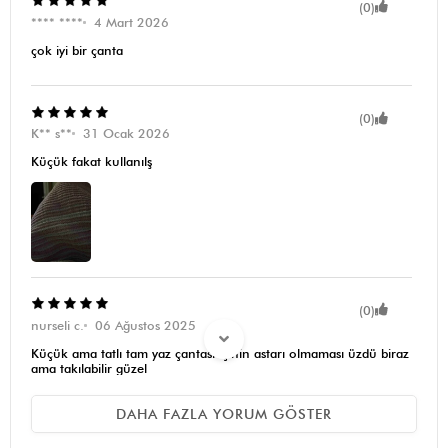
(0)
**** ****
4 Mart 2026
çok iyi bir çanta
(0)
K** s**
31 Ocak 2026
Küçük fakat kullanılş
(0)
nurseli c.
06 Ağustos 2025
Küçük ama tatlı tam yaz çantası içinin astarı olmaması üzdü biraz
ama takılabilir güzel
DAHA FAZLA YORUM GÖSTER