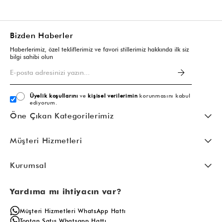
Bizden Haberler
Haberlerimiz, özel tekliflerimiz ve favori stillerimiz hakkında ilk siz
bilgi sahibi olun
Üyelik koşullarını
ve
kişisel verilerimin
korunmasını kabul
ediyorum.
Öne Çıkan Kategorilerimiz
Müşteri Hizmetleri
Kurumsal
Yardıma mı ihtiyacın var?
Müşteri Hizmetleri WhatsApp Hattı
Toptan Satış Whatsapp Hattı