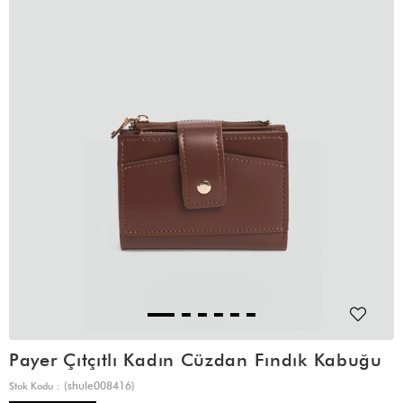
Payer Çıtçıtlı Kadın Cüzdan Fındık Kabuğu
(shule008416)
Stok Kodu