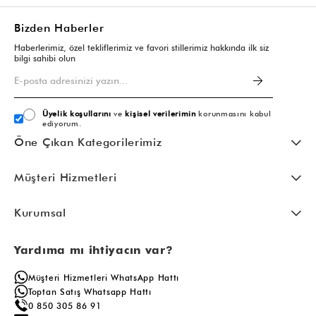
Bizden Haberler
Haberlerimiz, özel tekliflerimiz ve favori stillerimiz hakkında ilk siz
bilgi sahibi olun
Üyelik koşullarını
ve
kişisel verilerimin
korunmasını kabul
ediyorum.
Öne Çıkan Kategorilerimiz
Müşteri Hizmetleri
Kurumsal
Yardıma mı ihtiyacın var?
Müşteri Hizmetleri WhatsApp Hattı
Toptan Satış Whatsapp Hattı
0 850 305 86 91