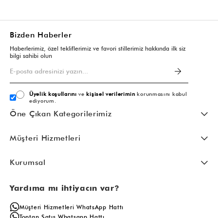
Bizden Haberler
Haberlerimiz, özel tekliflerimiz ve favori stillerimiz hakkında ilk siz
bilgi sahibi olun
Üyelik koşullarını
ve
kişisel verilerimin
korunmasını kabul
ediyorum.
Öne Çıkan Kategorilerimiz
Müşteri Hizmetleri
Kurumsal
Yardıma mı ihtiyacın var?
Müşteri Hizmetleri WhatsApp Hattı
Toptan Satış Whatsapp Hattı