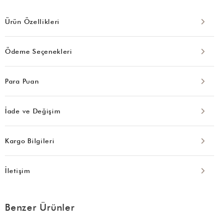
Ürün Özellikleri
Ödeme Seçenekleri
Para Puan
İade ve Değişim
Kargo Bilgileri
İletişim
Benzer Ürünler