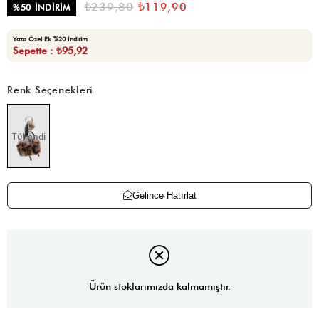
₺239,80
₺119,90
%
50
İNDIRIM
Yaza Özel Ek %20 İndirim
Sepette : ₺95,92
Renk Seçenekleri
Tükendi
Gelince Hatırlat
Ürün stoklarımızda kalmamıştır.