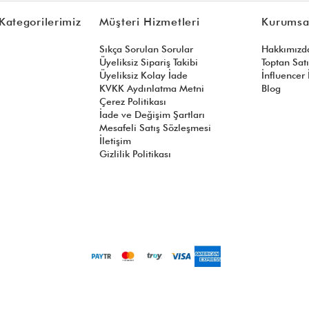
Kategorilerimiz
Müşteri Hizmetleri
Kurumsa
Sıkça Sorulan Sorular
Hakkımızd
Üyeliksiz Sipariş Takibi
Toptan Sat
Üyeliksiz Kolay İade
İnfluencer İ
KVKK Aydınlatma Metni
Blog
Çerez Politikası
İade ve Değişim Şartları
Mesafeli Satış Sözleşmesi
İletişim
Gizlilik Politikası