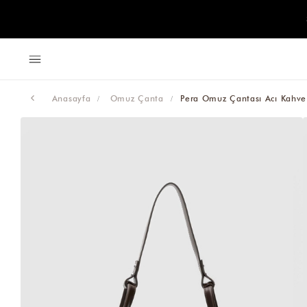
Anasayfa
Omuz Çanta
Pera Omuz Çantası Acı Kahve