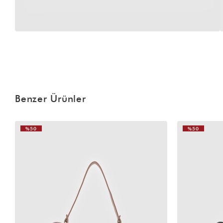
Benzer Ürünler
%50
%50
VIDEOLU
ÜRÜN