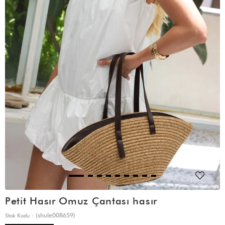
Petit Hasır Omuz Çantası hasır
(shule008659)
Stok Kodu