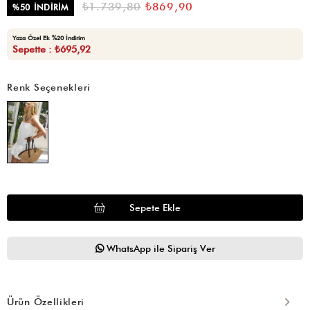
₺1.739,80
₺869,90
%
50
İNDIRIM
Yaza Özel Ek %20 İndirim
Sepette : ₺695,92
Renk Seçenekleri
WhatsApp ile Sipariş Ver
Ürün Özellikleri