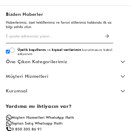
Bizden Haberler
Haberlerimiz, özel tekliflerimiz ve favori stillerimiz hakkında ilk siz
bilgi sahibi olun
Üyelik koşullarını
ve
kişisel verilerimin
korunmasını kabul
ediyorum.
Öne Çıkan Kategorilerimiz
Müşteri Hizmetleri
Kurumsal
Yardıma mı ihtiyacın var?
Müşteri Hizmetleri WhatsApp Hattı
Toptan Satış Whatsapp Hattı
0 850 305 86 91