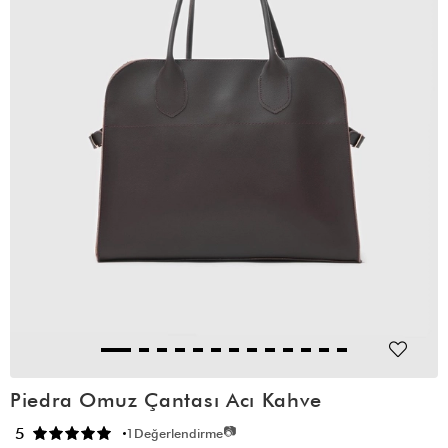
Piedra Omuz Çantası Acı Kahve
📷
5
1
Değerlendirme