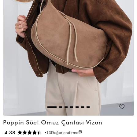
Poppin Süet Omuz Çantası Vizon
📷
4.38
13
Değerlendirme