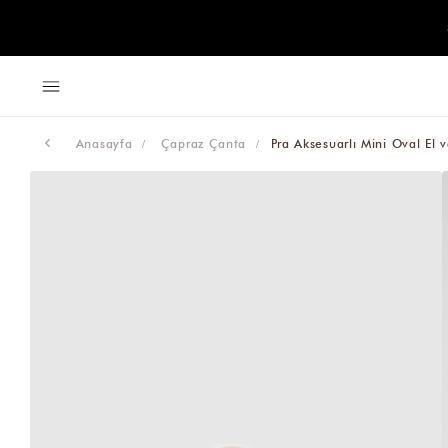
Anasayfa
Çapraz Çanta
Pra Aksesuarlı Mini Oval El