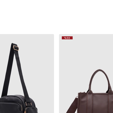
%50
VIDEOLU
ÜRÜN