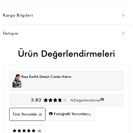
Kargo Bilgileri
İletişim
Ürün Değerlendirmeleri
Raye Kartlık Detaylı Cüzdan Kahve
📷
3.83
6
Değerlendirme
📷 Fotoğraflı Yorumlar
Tüm Yorumlar
(2)
(1)
(2)