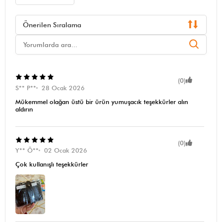
Önerilen Sıralama
(0)
S** P**
28 Ocak 2026
Mükemmel olağan üstü bir ürün yumuşacık teşekkürler alın
aldırın
(0)
Y** Ö**
02 Ocak 2026
Çok kullanışlı teşekkürler