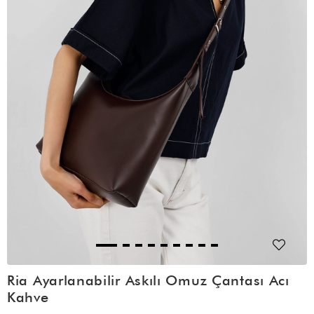
Ria Ayarlanabilir Askılı Omuz Çantası Acı
Kahve