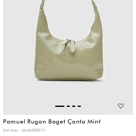
Pamuel Rugan Baget Çanta Mint
(shule008011)
Stok Kodu