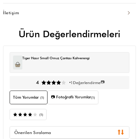
İletişim
Ürün Değerlendirmeleri
Tiger Hasır Small Omuz Çantası Kahverengi
📷
4
1
Değerlendirme
📷 Fotoğraflı Yorumlar
Tüm Yorumlar
(1)
(1)
(1)
Önerilen Sıralama